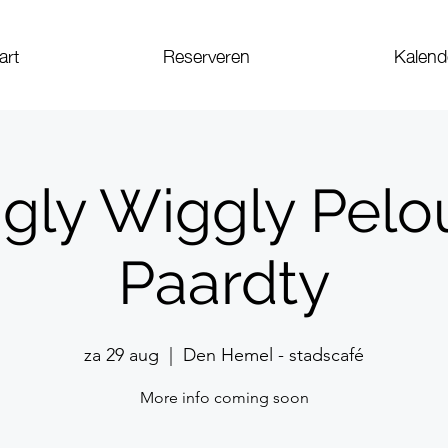
art
Reserveren
Kalend
ggly Wiggly Pelo
Paardty
za 29 aug
  |  
Den Hemel - stadscafé
More info coming soon