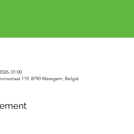
2026, 01:00
ionsstraat 119, 8790 Waregem, België
nement