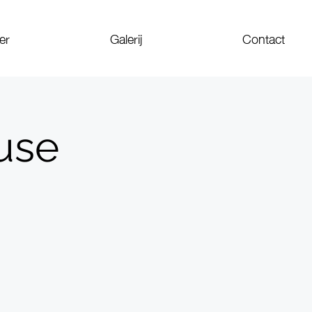
er
Galerij
Contact
use